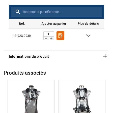
Réf.
Ajouter au panier
Plus de détails
19.02G-0030
Marquage:
Norme:
Produits associés