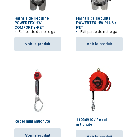
Harnais de sécurité
Harnais de sécurité
POWERTEX HW
POWERTEX HW PLUS r-
COMFORT r-PET
PET
Fait partie de notre gamme Aspire™. 33,3% de matières recyclées
Fait partie de notre gamme Aspire™. 29,1% de matières recyclées
Voir le produit
Voir le produit
11036910 / Rebel
Rebel mini antichute
antichute
Voir le produit