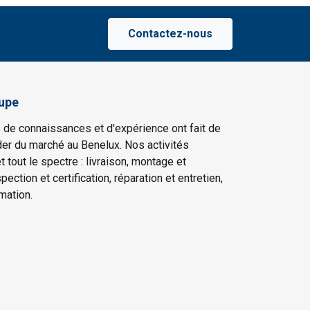
Contactez-nous
upe
 de connaissances et d'expérience ont fait de
er du marché au Benelux. Nos activités
t tout le spectre : livraison, montage et
ection et certification, réparation et entretien,
mation.