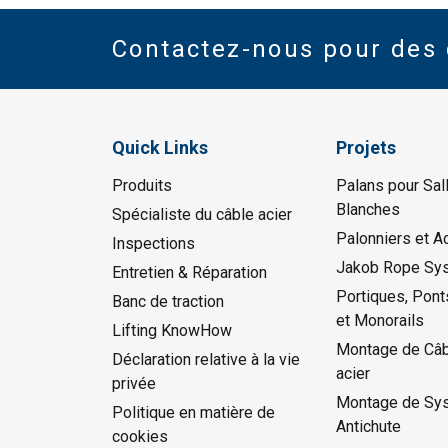
Contactez-nous pour des 
Quick Links
Projets
Produits
Palans pour Sal
Blanches
Spécialiste du câble acier
Palonniers et A
Inspections
Jakob Rope Sy
Entretien & Réparation
Portiques, Pont
Banc de traction
et Monorails
Lifting KnowHow
Montage de Câb
Déclaration relative à la vie
acier
privée
Montage de Sy
Politique en matière de
Antichute
cookies