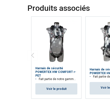
Produits associés
Harnais de sécurité
Harnais de sé
POWERTEX HW COMFORT r-
POWERTEX HW
PET
Fait partie de notre gamme Asp
Fait partie de notre gamme Aspire™. 33,3% de matières recyclées
Voir l
Voir le produit