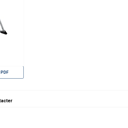
 PDF
tacter