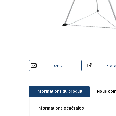
message
Envoyer
E-mail
Fiche
Informations du produit
Nous con
Informations générales