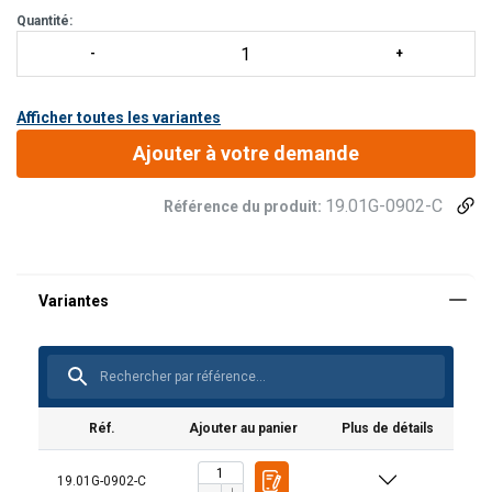
Quantité:
Afficher toutes les variantes
Ajouter à votre demande
19.01G-0902-C
Référence du produit:
Marquage:
Plage de température d'utilisation:
Norme:
Réf.
Ajouter au panier
Plus de détails
19.01G-0902-C