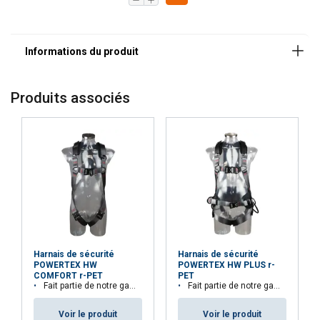
Produits associés
Harnais de sécurité
Harnais de sécurité
POWERTEX HW
POWERTEX HW PLUS r-
COMFORT r-PET
PET
Fait partie de notre gamme Aspire™. 33,3% de matières recyclées
Fait partie de notre gamme Aspire™. 29,1% de matières recyclées
DUTCH
Voir le produit
Voir le produit