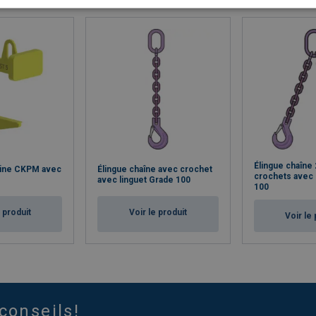
Élingue chaîne 
bine CKPM avec
Élingue chaîne avec crochet
crochets avec 
avec linguet Grade 100
100
e produit
Voir le produit
Voir le 
conseils!