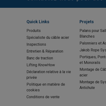
Quick Links
Projets
Produits
Palans pour Sal
Blanches
Spécialiste du câble acier
Palonniers et A
Inspections
Jakob Rope Sy
Entretien & Réparation
Portiques, Pont
Banc de traction
et Monorails
Lifting KnowHow
Montage de Câb
Déclaration relative à la vie
acier
privée
Montage de Sy
Politique en matière de
Antichute
cookies
Conditions de vente