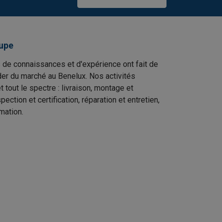
upe
 de connaissances et d'expérience ont fait de
er du marché au Benelux. Nos activités
t tout le spectre : livraison, montage et
ection et certification, réparation et entretien,
mation.