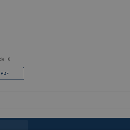
de 10
 PDF