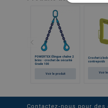
POWERTEX Élingue chaîne 2
Crochet à bo
brins - crochet de sécurité
contrepoids
Grade 100
Voir l
Voir le produit
Contactez-nous pour des 