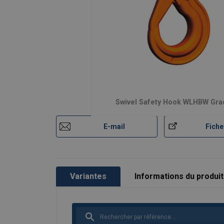
Swivel Safety Hook WLHBW Gra
E-mail
Fiche
Variantes
Informations du produit