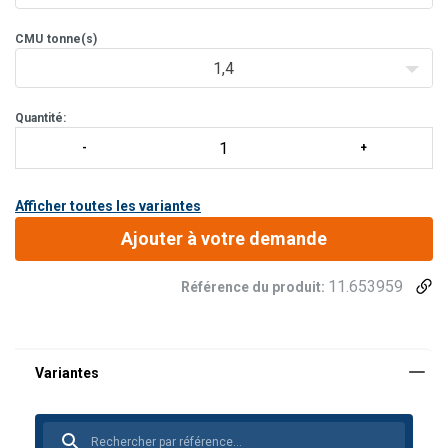
CMU
tonne(s)
1,4
Quantité:
Afficher toutes les variantes
Ajouter à votre demande
11.653959
Référence du produit: