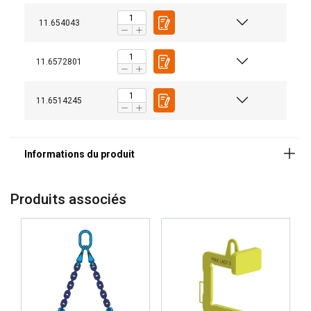
11.654043
Coefficient de sécurité:
Grade:
11.6572801
11.6514245
DUTCH
Produits associés
Ce site Web utilise des cookies
ENGLISH TRANSLATION
Nous utilisons des cookies pour personnaliser le
FRENCH
contenu, les publicités et analyser notre trafic.
Nous partageons également des informations
sur votre utilisation de notre site avec nos
partenaires de publicité et d"analyse qui