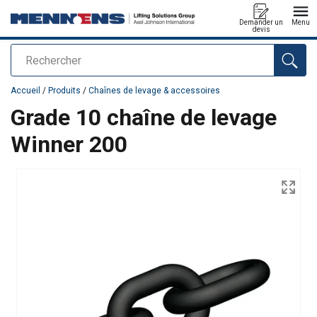
Demander un
Menu
devis
Rechercher
Ajouté au panier
Accueil
/
Produits
/
Chaînes de levage & accessoires
Grade 10 chaîne de levage
Winner 200