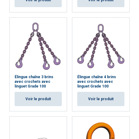
Voir le produit
Voir le produit
Cookie Policy
Élingue chaîne 3 brins
Élingue chaîne 4 brins
avec crochets avec
avec crochets avec
linguet Grade 100
linguet Grade 100
Voir le produit
Voir le produit