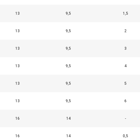
13
9,5
1,5
13
9,5
2
13
9,5
3
13
9,5
4
13
9,5
5
13
9,5
6
16
14
-
16
14
0,5