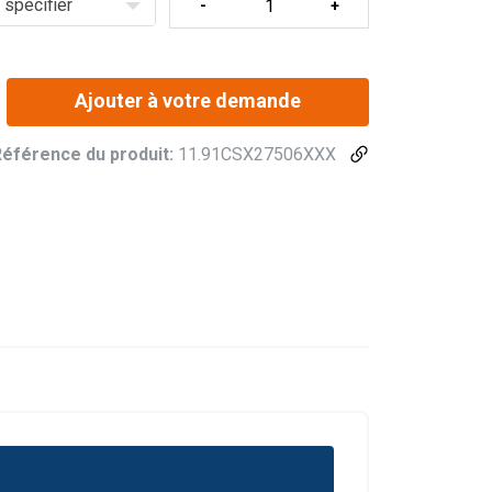
 spécifier
Ajouter à votre demande
Référence du produit:
11.91CSX27506XXX