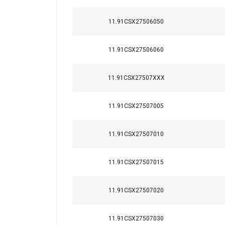
11.91CSX27506050
11.91CSX27506060
11.91CSX27507XXX
11.91CSX27507005
11.91CSX27507010
11.91CSX27507015
11.91CSX27507020
11.91CSX27507030