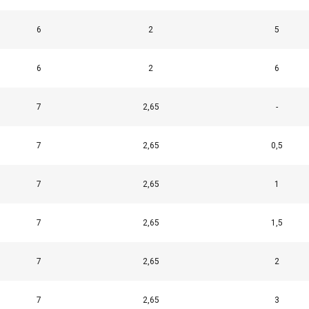
6
2
5
6
2
6
7
2,65
-
7
2,65
0,5
7
2,65
1
7
2,65
1,5
7
2,65
2
7
2,65
3