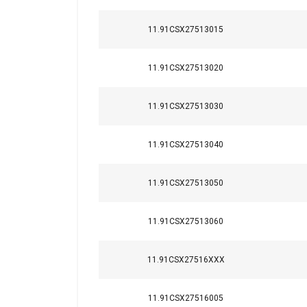
11.91CSX27513015
11.91CSX27513020
11.91CSX27513030
11.91CSX27513040
11.91CSX27513050
11.91CSX27513060
11.91CSX27516XXX
11.91CSX27516005