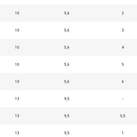
10
5,6
2
10
5,6
3
10
5,6
4
10
5,6
5
10
5,6
6
13
9,5
-
13
9,5
0,5
13
9,5
1