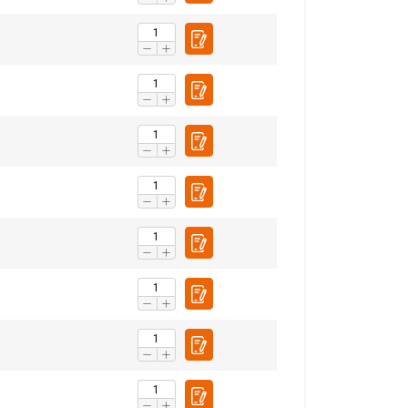
Non classifiés
CCEPTER TOUT