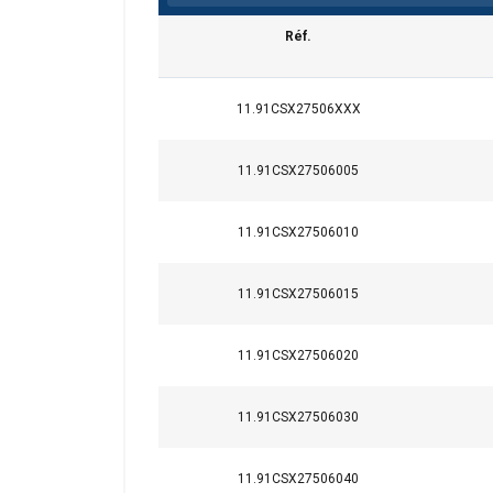
Réf.
11.91CSX27506XXX
11.91CSX27506005
11.91CSX27506010
11.91CSX27506015
11.91CSX27506020
11.91CSX27506030
11.91CSX27506040