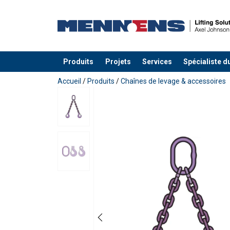
Produits
Projets
Services
Spécialiste d
Ajouté au panier
Accueil
/
Produits
/
Chaînes de levage & accessoires