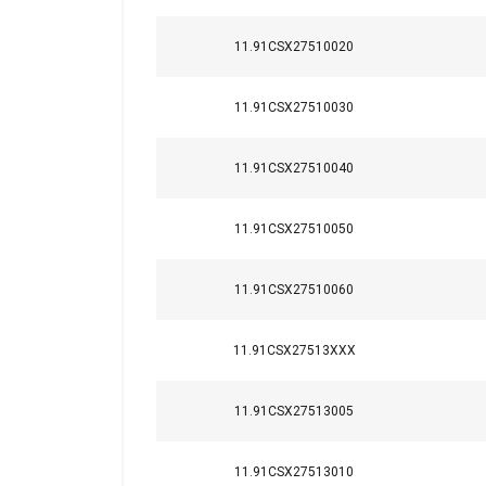
11.91CSX27510020
11.91CSX27510030
11.91CSX27510040
11.91CSX27510050
11.91CSX27510060
11.91CSX27513XXX
11.91CSX27513005
11.91CSX27513010