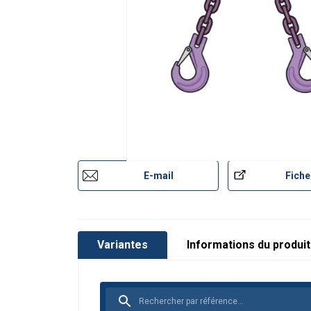
E-mail
Fiche
Variantes
Informations du produit