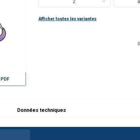
2
à
Afficher toutes les variantes
 PDF
Données techniques