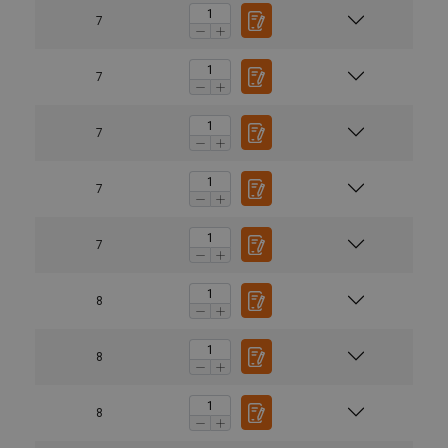
7
7
7
7
7
8
8
8