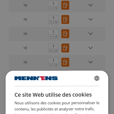
10
10
10
10
10
10
DUTCH
10
Ce site Web utilise des cookies
ENGLISH TRANSLATION
Nous utilisons des cookies pour personnaliser le
FRENCH
10
contenu, les publicités et analyser notre trafic.