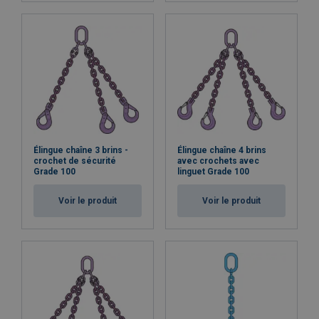
Élingue chaîne 3 brins -
Élingue chaîne 4 brins
crochet de sécurité
avec crochets avec
Grade 100
linguet Grade 100
Voir le produit
Voir le produit