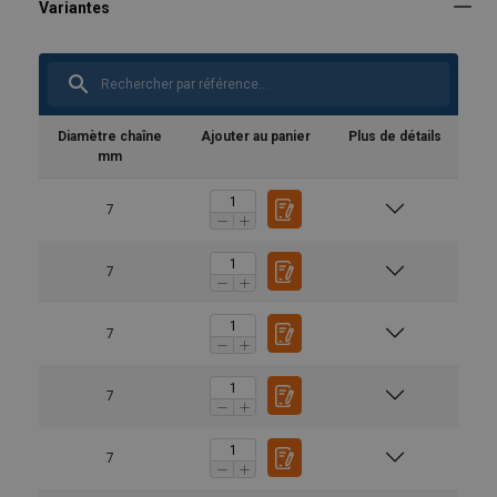
Diamètre chaîne
Ajouter au panier
Plus de détails
mm
7
7
7
7
7