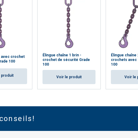
Élingue chaîne 1 brin -
Élingue chaîne 
e avec crochet
crochet de sécurité Grade
crochets avec 
Grade 100
100
100
e produit
Voir le produit
Voir le 
conseils!