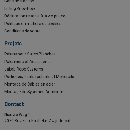
Banc de traction
Lifting KnowHow
Déclaration relative à la vie privée
Politique en matière de cookies
Conditions de vente
Projets
Palans pour Salles Blanches
Palonniers et Accessoires
Jakob Rope Systems
Portiques, Ponts roulants et Monorails
Montage de Câbles en acier
Montage de Sysèmes Antichute
Contact
Nieuwe Weg 1
2070 Beveren-Kruibeke-Zwijndrecht