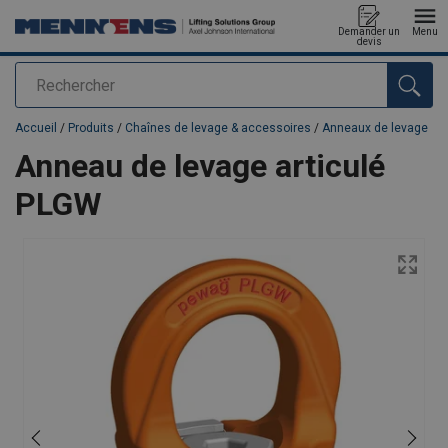
Demander un
Menu
devis
Rechercher
Ajouté au panier
Accueil
/
Produits
/
Chaînes de levage & accessoires
/
Anneaux de levage
Anneau de levage articulé
PLGW