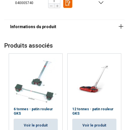
040005740
Produits associés
6 tonnes - patin rouleur
12 tonnes - patin rouleur
GKS
GKS
DUTCH
Voir le produit
Voir le produit
Ce site Web utilise des cookies