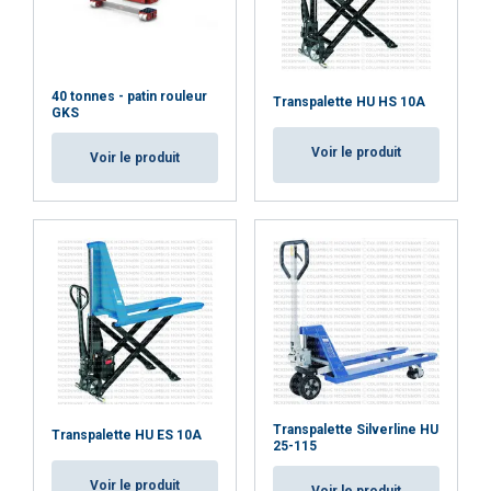
ACCEPTER TOUT
REFUSER TOUT
40 tonnes - patin rouleur
Transpalette HU HS 10A
GKS
AFFICHER LES DÉTAILS
Voir le produit
Voir le produit
Cookie Policy
Transpalette Silverline HU
Transpalette HU ES 10A
25-115
Voir le produit