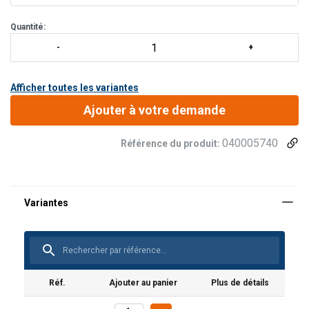
Manivelle de sécurité ergonomique permettant le
maniement à une seule main (lever, conduire et ab
Quantité:
Afficher toutes les variantes
Ajouter à votre demande
040005740
Référence du produit:
Réf.
Ajouter au panier
Plus de détails