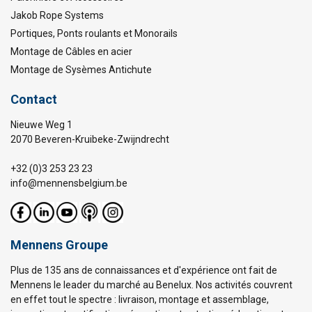
Jakob Rope Systems
Portiques, Ponts roulants et Monorails
Montage de Câbles en acier
Montage de Sysèmes Antichute
Contact
Nieuwe Weg 1
2070 Beveren-Kruibeke-Zwijndrecht
+32 (0)3 253 23 23
info@mennensbelgium.be
Mennens Groupe
Plus de 135 ans de connaissances et d'expérience ont fait de
Mennens le leader du marché au Benelux. Nos activités couvrent
en effet tout le spectre : livraison, montage et assemblage,