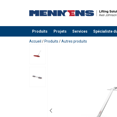
Produits
Projets
Services
Spécialiste d
Ajouté au panier
Accueil
/
Produits
/
Autres produits