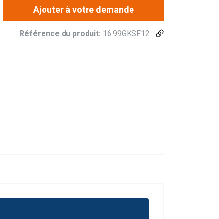
Ajouter à votre demande
Référence du produit:
16.99GKSF12
DUTCH