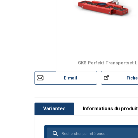
GKS Perfekt Transportset L
E-mail
Fiche
Variantes
Informations du produit