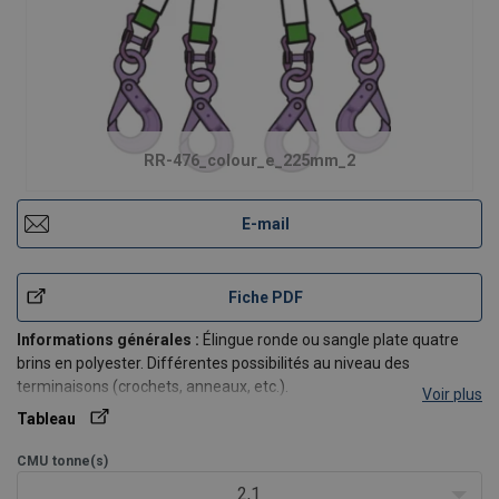
RR-476_colour_e_225mm_2
E-mail
Fiche PDF
Informations générales :
Élingue ronde ou sangle plate quatre
brins en polyester. Différentes possibilités au niveau des
terminaisons (crochets, anneaux, etc.).
Voir plus
Tableau
CMU
tonne(s)
2,1