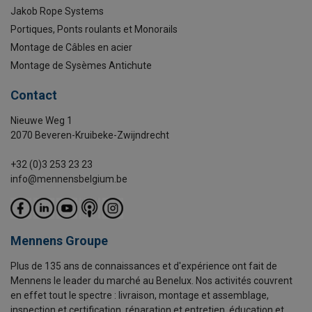
Jakob Rope Systems
Portiques, Ponts roulants et Monorails
Montage de Câbles en acier
Montage de Sysèmes Antichute
Contact
Nieuwe Weg 1
2070 Beveren-Kruibeke-Zwijndrecht
+32 (0)3 253 23 23
info@mennensbelgium.be
Mennens Groupe
Plus de 135 ans de connaissances et d'expérience ont fait de
Mennens le leader du marché au Benelux. Nos activités couvrent
en effet tout le spectre : livraison, montage et assemblage,
inspection et certification, réparation et entretien, éducation et