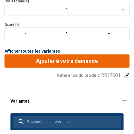
CMU
tonne(s)
1
Quantité:
Afficher toutes les variantes
Ajouter à votre demande
RR17601
Référence du produit: