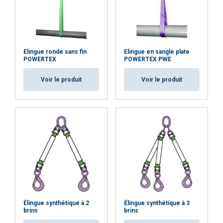
nécessaires
Fonctionnalité
Non classifiés
Elingue ronde sans fin
Elingue en sangle plate
POWERTEX
POWERTEX PWE
Voir le produit
Voir le produit
ACCEPTER TOUT
REFUSER TOUT
AFFICHER LES DÉTAILS
Cookie Policy
Élingue synthétique à 2
Élingue synthétique à 3
brins
brins