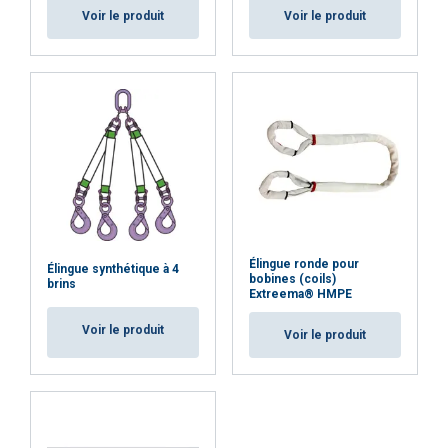
Voir le produit
Voir le produit
Élingue ronde pour
Élingue synthétique à 4
bobines (coils)
brins
Extreema® HMPE
Voir le produit
Voir le produit