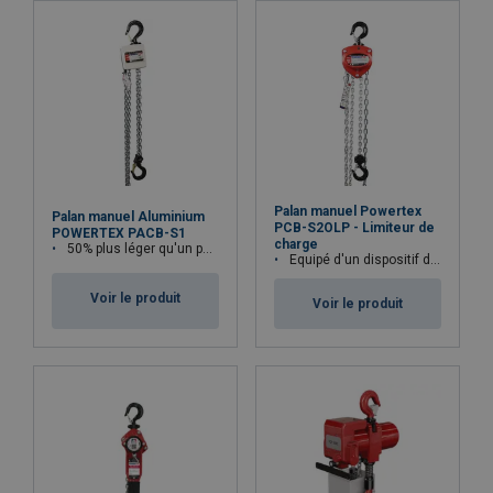
Marquage:
Finition:
Norme:
Palan manuel Powertex
Palan manuel Aluminium
Coefficient de sécurité:
PCB-S2OLP - Limiteur de
POWERTEX PACB-S1
charge
50% plus léger qu'un palan standard similaire
Equipé d'un dispositif de protection contre les surcharges
Voir le produit
Voir le produit