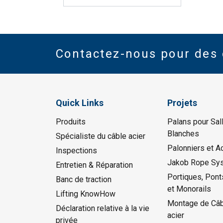
Contactez-nous pour des 
Quick Links
Projets
Produits
Palans pour Sal
Blanches
Spécialiste du câble acier
Palonniers et A
Inspections
Jakob Rope Sy
Entretien & Réparation
Portiques, Pont
Banc de traction
et Monorails
Lifting KnowHow
Montage de Câb
Déclaration relative à la vie
acier
privée