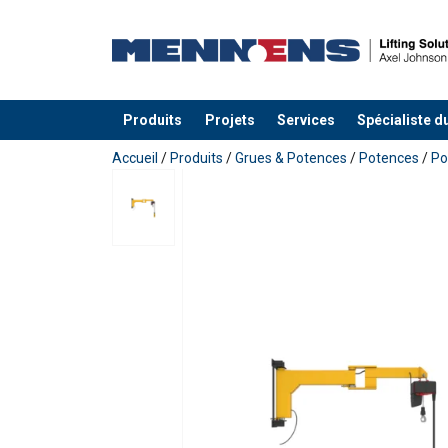
Produits
Projets
Services
Spécialiste d
Ajouté au panier
Accueil
/
Produits
/
Grues & Potences
/
Potences
/
Po