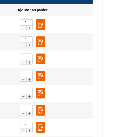
Ajouter au panier
DUTCH
ENGLISH TRANSLATION
tre trafic. Nous
FRENCH
rtenaires de