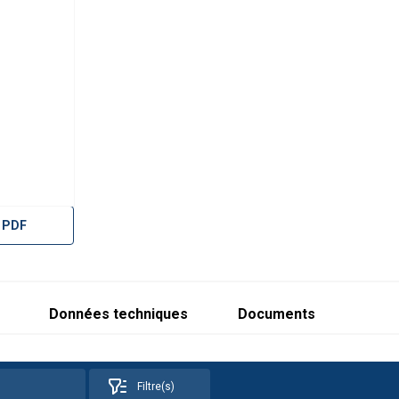
 PDF
Données techniques
Documents
Filtre(s)