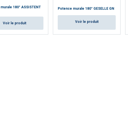
 murale 180° ASSISTENT
Potence murale 180° GESELLE GN
Voir le produit
Voir le produit