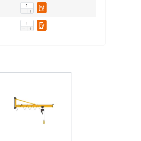
leur avez fournies
Non classifiés
CCEPTER TOUT