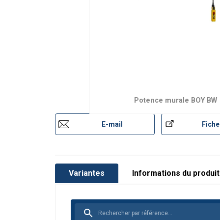
Manuels utilisateur
catalogue_potences_a_rotation_2024.pdf
Potence murale BOY BW
Marquage:
E-mail
Fiche
Norme:
Variantes
Informations du produit