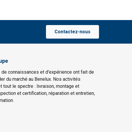
Contactez-nous
upe
 de connaissances et d'expérience ont fait de
er du marché au Benelux. Nos activités
t tout le spectre : livraison, montage et
ection et certification, réparation et entretien,
mation.