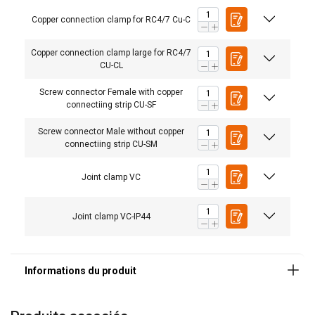
Copper connection clamp for RC4/7 Cu-C
Copper connection clamp large for RC4/7
CU-CL
Screw connector Female with copper
connectiing strip CU-SF
Screw connector Male without copper
connectiing strip CU-SM
Joint clamp VC
Joint clamp VC-IP44