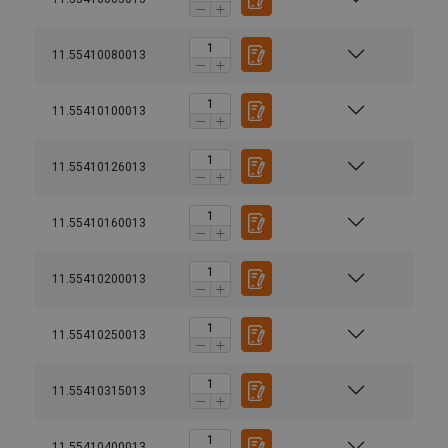
11.55410080013
11.55410100013
11.55410126013
11.55410160013
11.55410200013
11.55410250013
11.55410315013
11.55410400013