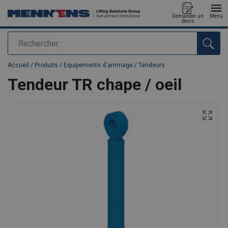
Demander un
Menu
devis
Rechercher
Ajouté au panier
Accueil
/
Produits
/
Equipements d'arrimage
/
Tendeurs
Tendeur TR chape / oeil