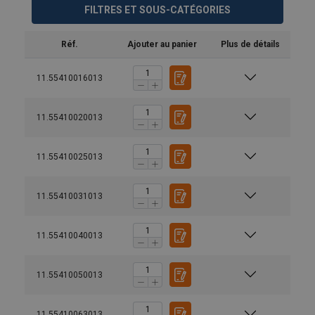
FILTRES ET SOUS-CATÉGORIES
Réf.
Ajouter au panier
Plus de détails
11.55410016013
11.55410020013
11.55410025013
11.55410031013
11.55410040013
11.55410050013
11.55410063013