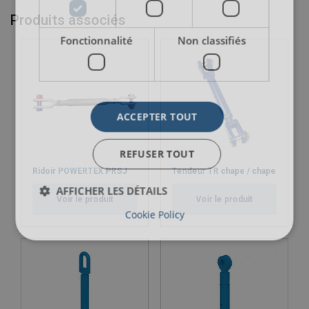
Produits associés
Fonctionnalité
Non classifiés
ACCEPTER TOUT
REFUSER TOUT
Ridoir POWERTEX PRSJ
Tendeur TR chape / chape
AFFICHER LES DÉTAILS
Voir le produit
Voir le produit
Cookie Policy