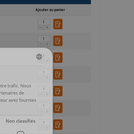
Ajouter au panier
DUTCH
ENGLISH TRANSLATION
tre trafic. Nous
FRENCH
rtenaires de
leur avez fournies
Non classifiés