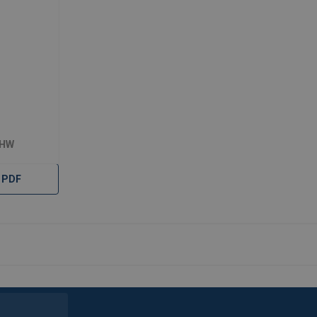
BHW
 PDF