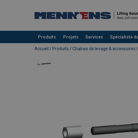
Produits
Projets
Services
Spécialiste d
Ajouté au panier
Accueil
/
Produits
/
Chaînes de levage & accessoires