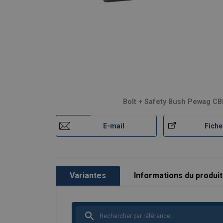
Grade:
Bolt + Safety Bush Pewag C
E-mail
Fiche
Variantes
Informations du produit