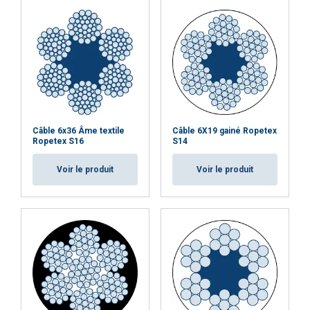
Câble 6x36 Âme textile
Câble 6X19 gainé Ropetex
Ropetex S16
S14
Voir le produit
Voir le produit