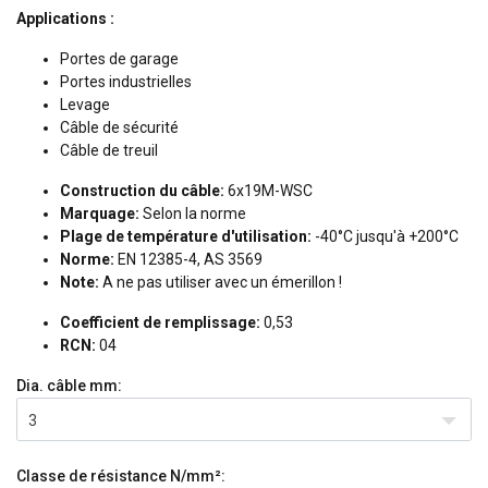
Applications :
Portes de garage
Portes industrielles
Levage
Câble de sécurité
Câble de treuil
Construction du câble:
6x19M-WSC
Marquage:
Selon la norme
Plage de température d'utilisation:
-40°C jusqu'à +200°C
Norme:
EN 12385-4, AS 3569
Note:
A ne pas utiliser avec un émerillon !
Coefficient de remplissage:
0,53
RCN:
04
Dia. câble
mm:
3
Classe de résistance
N/mm²: