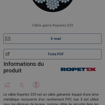
Câble gainé Ropetex S33
E-mail
Fiche PDF
Informations du
produit
Le câble Ropetex S33 est un câble galvanisé équipé d'une âme
métallique recouverte d'un revêtement PVC noir. Il est utilisé
pour les élingues de levage, comme câble de sécurité dans les