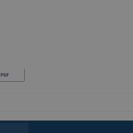
6
 PDF