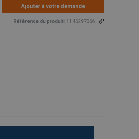
Ajouter à votre demande
Référence du produit:
11.46297066