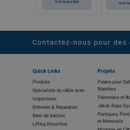
Voir le produit
Voir l
Contactez-nous pour des 
Quick Links
Projets
Produits
Palans pour Sal
Blanches
Spécialiste du câble acier
Palonniers et A
Inspections
Jakob Rope Sy
Entretien & Réparation
Portiques, Pont
Banc de traction
et Monorails
Lifting KnowHow
Montage de Câb