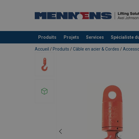
Produits
Projets
Services
Spécialiste d
Ajouté au panier
Accueil
/
Produits
/
Câble en acier & Cordes
/
Accessoi