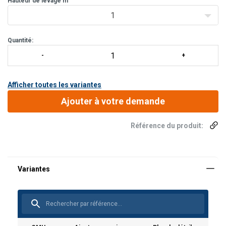
Hauteur de levage m
1
Quantité:
Afficher toutes les variantes
Ajouter à votre demande
Référence du produit: