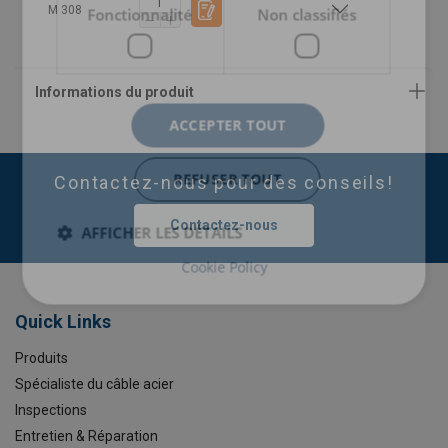
M 308
Fonctionnalité
Non classifiés
ACCEPTER TOUT
REFUSER TOUT
Contactez-nous pour des conseils!
Contactez-nous
AFFICHER LES DÉTAILS
Cookie Policy
Quick Links
Produits
Spécialiste du câble acier
Inspections
Entretien & Réparation