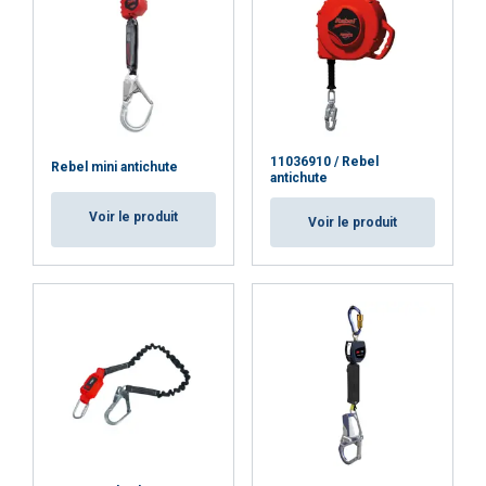
ACCEPTER TOUT
REFUSER TOUT
11036910 / Rebel
Rebel mini antichute
AFFICHER LES DÉTAILS
antichute
Cookie Policy
Voir le produit
Voir le produit