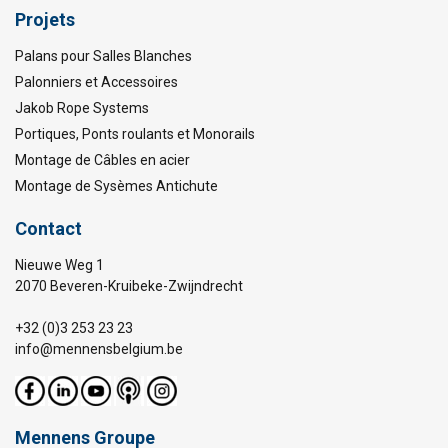
Projets
Palans pour Salles Blanches
Palonniers et Accessoires
Jakob Rope Systems
Portiques, Ponts roulants et Monorails
Montage de Câbles en acier
Montage de Sysèmes Antichute
Contact
Nieuwe Weg 1
2070 Beveren-Kruibeke-Zwijndrecht
+32 (0)3 253 23 23
info@mennensbelgium.be
Mennens Groupe