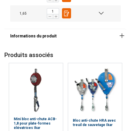
Marquage:
1,65
Plage de température d'utilisation:
Norme:
Produits associés
Mini bloc anti-chute ACB-
Bloc anti-chute HRA avec
1,8 pour plate-formes
treuil de sauvetage Ikar
élévatrices Ikar
DUTCH