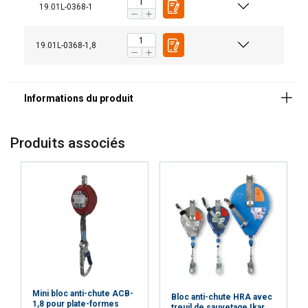
19.01L-0368-1
Norme:
19.01L-0368-1,8
Produits associés
Mini bloc anti-chute ACB-
Bloc anti-chute HRA avec
1,8 pour plate-formes
treuil de sauvetage Ikar