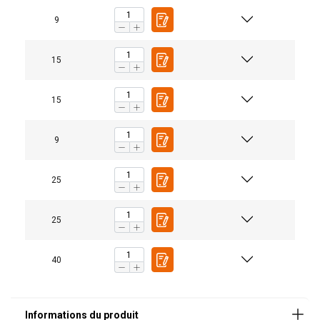
9
15
15
9
25
25
40
Marquage:
Norme: