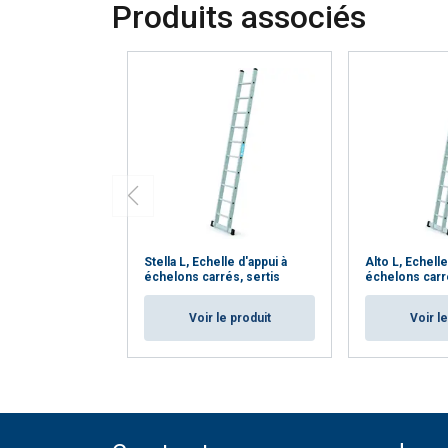
Produits associés
Stella L, Echelle d'appui à
Alto L, Echelle
échelons carrés, sertis
échelons carré
Voir le produit
Voir l