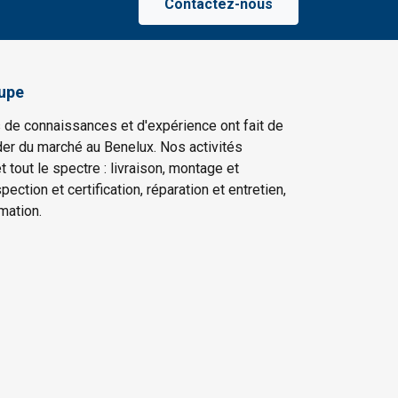
Contactez-nous
upe
 de connaissances et d'expérience ont fait de
er du marché au Benelux. Nos activités
t tout le spectre : livraison, montage et
ection et certification, réparation et entretien,
mation.