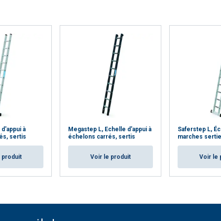
 d'appui à
Megastep L, Echelle d'appui à
Saferstep L, Éc
s, sertis
échelons carrés, sertis
marches serti
e produit
Voir le produit
Voir le 