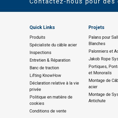
Contactez-nous pour des 
Quick Links
Projets
Produits
Palans pour Sal
Blanches
Spécialiste du câble acier
Palonniers et A
Inspections
Jakob Rope Sy
Entretien & Réparation
Portiques, Pont
Banc de traction
et Monorails
Lifting KnowHow
Montage de Câb
Déclaration relative à la vie
acier
privée
Montage de Sy
Politique en matière de
Antichute
cookies
Conditions de vente