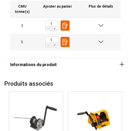
CMU
Ajouter au panier
Plus de détails
tonne(s)
3
5
Produits associés
Marquage: