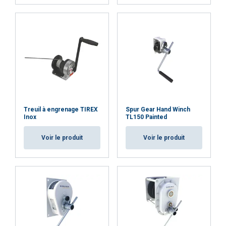
ACCEPTER TOUT
REFUSER TOUT
AFFICHER LES DÉTAILS
Treuil à engrenage TIREX
Spur Gear Hand Winch
Cookie Policy
Inox
TL150 Painted
Voir le produit
Voir le produit