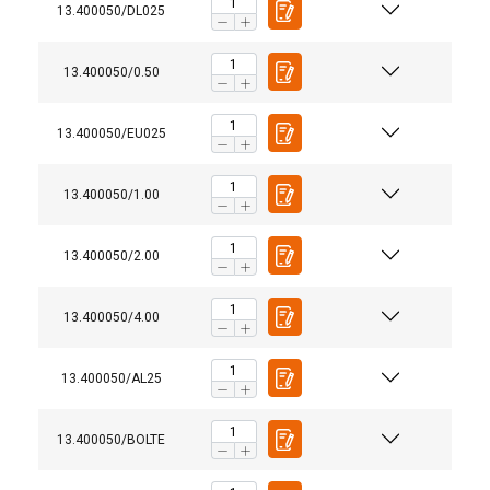
13.400050/DL025
13.400050/0.50
13.400050/EU025
13.400050/1.00
13.400050/2.00
13.400050/4.00
13.400050/AL25
13.400050/BOLTE