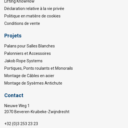
Lifting KnowHow
Déclaration relative à la vie privée
Politique en matière de cookies
Conditions de vente
Projets
Palans pour Salles Blanches
Palonniers et Accessoires
Jakob Rope Systems
Portiques, Ponts roulants et Monorails
Montage de Câbles en acier
Montage de Sysèmes Antichute
Contact
Nieuwe Weg 1
2070 Beveren-Kruibeke-Zwijndrecht
+32 (0)3 253 23 23