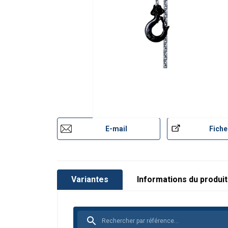
E-mail
Fiche
Variantes
Informations du produit