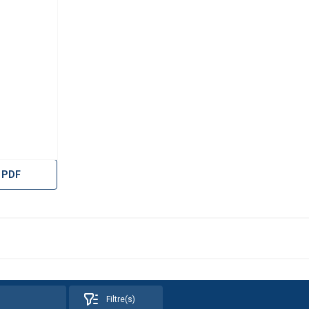
 PDF
Filtre(s)