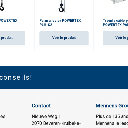
 POWERTEX
Palan à levier POWERTEX
Treuil à câble p
PLH-S2
POWERTEX PA
e produit
Voir le produit
Voir le 
conseils!
Contact
Mennens Gro
les
Nieuwe Weg 1
Plus de 135 ans
2070 Beveren-Kruibeke-
Mennens le lead