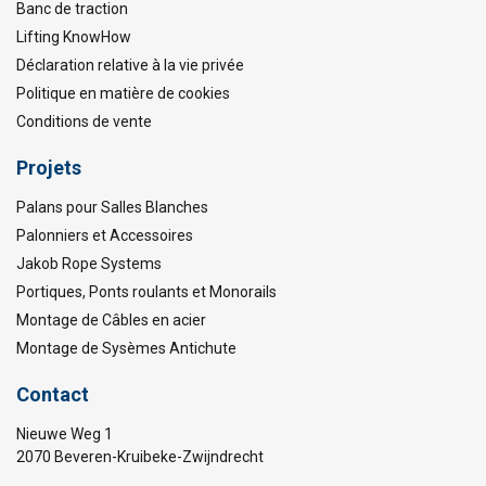
Banc de traction
Lifting KnowHow
Déclaration relative à la vie privée
Politique en matière de cookies
Conditions de vente
Projets
Palans pour Salles Blanches
Palonniers et Accessoires
Jakob Rope Systems
Portiques, Ponts roulants et Monorails
Montage de Câbles en acier
Montage de Sysèmes Antichute
Contact
Nieuwe Weg 1
2070 Beveren-Kruibeke-Zwijndrecht