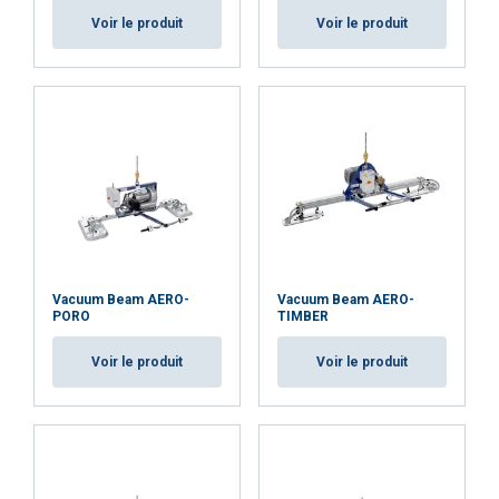
Fonctionnalité
Non classifiés
Voir le produit
Voir le produit
ACCEPTER TOUT
REFUSER TOUT
AFFICHER LES DÉTAILS
Cookie Policy
Vacuum Beam AERO-
Vacuum Beam AERO-
PORO
TIMBER
Voir le produit
Voir le produit