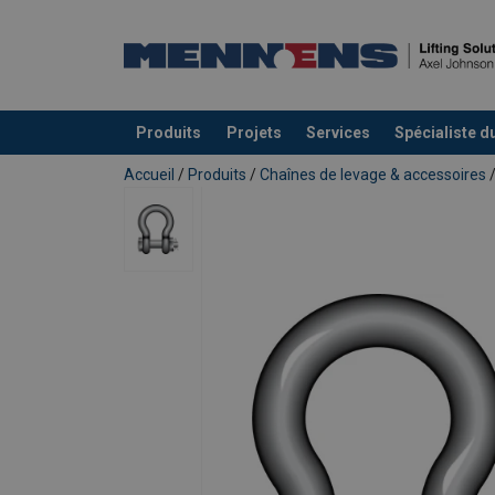
Produits
Projets
Services
Spécialiste d
Ajouté au panier
Accueil
/
Produits
/
Chaînes de levage & accessoires