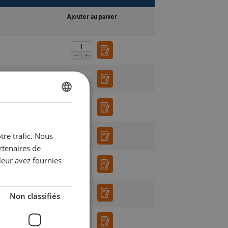
Ajouter au panier
DUTCH
ENGLISH TRANSLATION
tre trafic. Nous
FRENCH
rtenaires de
leur avez fournies
Non classifiés