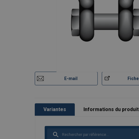
Matériau:
Marquage:
Coefficient de sécurité:
Grade:
E-mail
Fiche
Variantes
Informations du produit