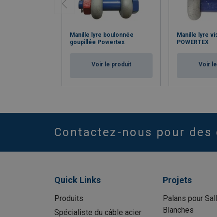
Manille lyre boulonnée
Manille lyre v
goupillée Powertex
POWERTEX
Voir le produit
Voir l
Contactez-nous pour des 
Quick Links
Projets
Produits
Palans pour Sal
Blanches
Spécialiste du câble acier