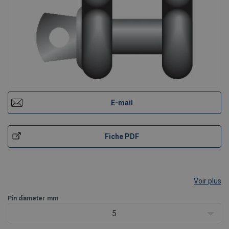
E-mail
Fiche PDF
Voir plus
Pin diameter
mm
5