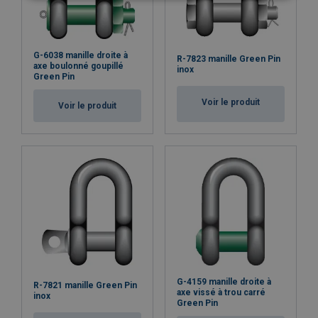
G-6038 manille droite à
R-7823 manille Green Pin
axe boulonné goupillé
inox
Green Pin
Voir le produit
Voir le produit
G-4159 manille droite à
R-7821 manille Green Pin
axe vissé à trou carré
inox
Green Pin