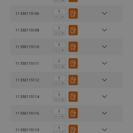
11.55E115106
11.55E115108
11.55E115110
Finition:
Attention:
11.55E115111
Grade:
11.55E115112
11.55E115114
11.55E115116
11.55E115119