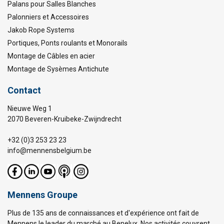
Palans pour Salles Blanches
Palonniers et Accessoires
Jakob Rope Systems
Portiques, Ponts roulants et Monorails
Montage de Câbles en acier
Montage de Sysèmes Antichute
Contact
Nieuwe Weg 1
2070 Beveren-Kruibeke-Zwijndrecht
+32 (0)3 253 23 23
info@mennensbelgium.be
Mennens Groupe
Plus de 135 ans de connaissances et d'expérience ont fait de
Mennens le leader du marché au Benelux. Nos activités couvrent