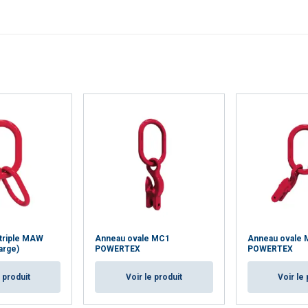
Cookie Policy
triple MAW
Anneau ovale MC1
Anneau ovale
arge)
POWERTEX
POWERTEX
e produit
Voir le produit
Voir le 