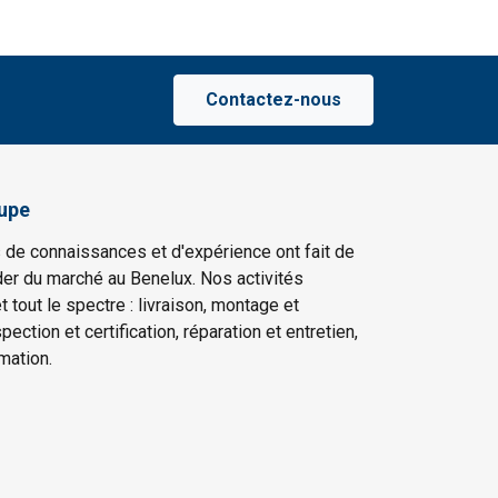
Contactez-nous
upe
 de connaissances et d'expérience ont fait de
er du marché au Benelux. Nos activités
t tout le spectre : livraison, montage et
ection et certification, réparation et entretien,
mation.