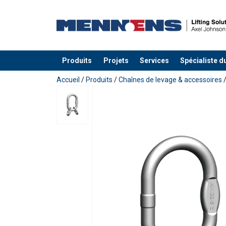
Produits
Projets
Services
Spécialiste d
Ajouté au panier
Accueil
/
Produits
/
Chaînes de levage & accessoires