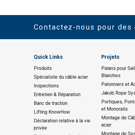
Contactez-nous pour des 
Quick Links
Projets
Produits
Palans pour Sal
Blanches
Spécialiste du câble acier
Palonniers et A
Inspections
Jakob Rope Sy
Entretien & Réparation
Portiques, Pont
Banc de traction
et Monorails
Lifting KnowHow
Montage de Câb
Déclaration relative à la vie
acier
privée
Montage de Sy