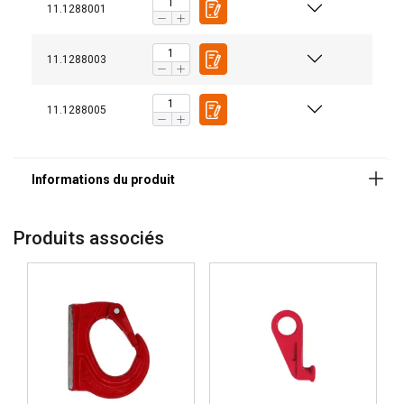
11.1288001
Coefficient de sécurité:
Grade:
11.1288003
11.1288005
Produits associés