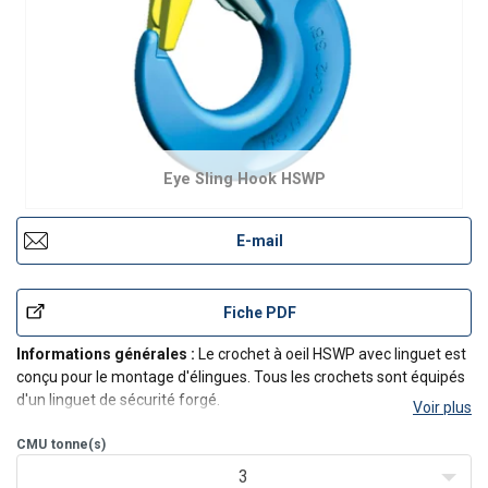
Eye Sling Hook HSWP
E-mail
Fiche PDF
Informations générales :
Le crochet à oeil HSWP avec linguet est
conçu pour le montage d'élingues. Tous les crochets sont équipés
d'un linguet de sécurité forgé.
Voir plus
Convient pour des applications générales de levage.
CMU
tonne(s)
3