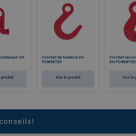
 conteneur CH
Crochet de fonderie FH
Crochet raccou
POWERTEX
GH POWERTEX
e produit
Voir le produit
Voir le 
conseils!