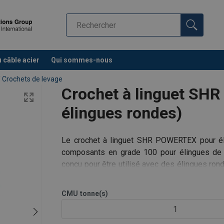
u câble acier
Qui sommes-nous
/
Crochets de levage
Crochet à linguet SH
élingues rondes)
022.pdf
Le crochet à linguet SHR POWERTEX pour él
composants en grade 100 pour élingues de l
conçu pour être utilisé avec des élingues rond
textile. Les dimen
 des composants traditionnels en grade 80
ont peints en rouge lumineux
CMU
tonne(s)
ctionnels sont inclus dans la gamme pour permettre un ass
1