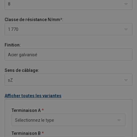
8
Classe de résistance
N/mm²:
1 770
Finition:
Acier galvanisé
Sens de câblage:
sZ
Afficher toutes les variantes
Terminaison A
Sélectionnez le type
Terminaison B