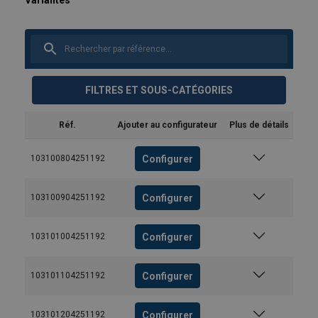
FILTRES ET SOUS-CATÉGORIES
Réf.
Ajouter au configurateur
Plus de détails
Configurer
103100804251192
Configurer
103100904251192
Configurer
103101004251192
Configurer
103101104251192
Configurer
103101204251192