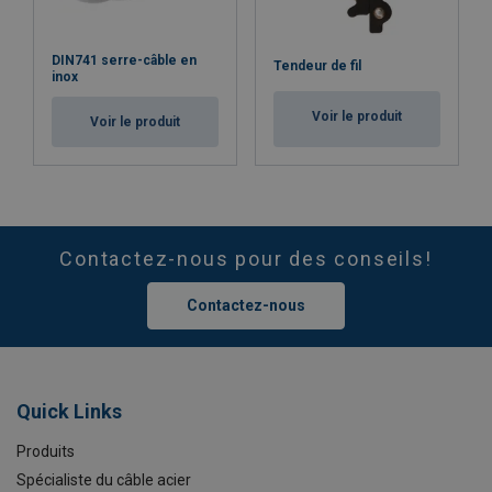
DIN741 serre-câble en
Tendeur de fil
inox
Voir le produit
Voir le produit
Contactez-nous pour des conseils!
Contactez-nous
Quick Links
Produits
Spécialiste du câble acier