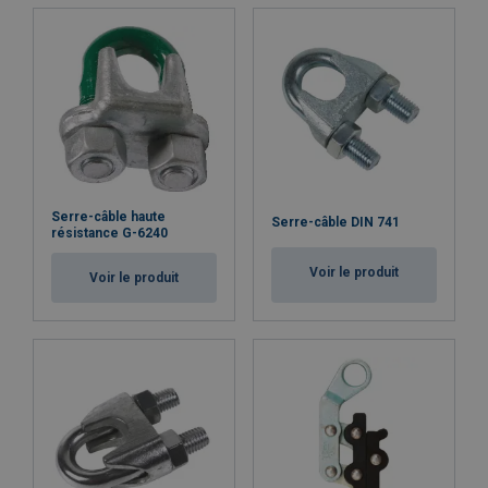
Serre-câble haute
Serre-câble DIN 741
résistance G-6240
Voir le produit
Voir le produit