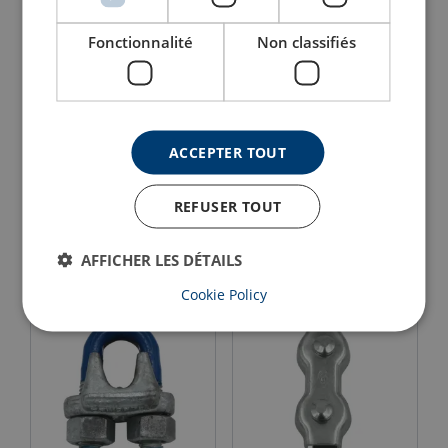
Fonctionnalité
Non classifiés
ACCEPTER TOUT
Serre-câble Powertex
Wire Rope Grip
PWRG
POWERTEX EUREKA
REFUSER TOUT
Voir le produit
Voir le produit
AFFICHER LES DÉTAILS
Cookie Policy