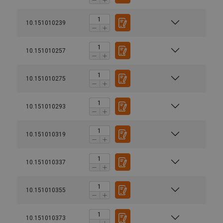
10.151010239
10.151010257
10.151010275
10.151010293
10.151010319
10.151010337
10.151010355
10.151010373