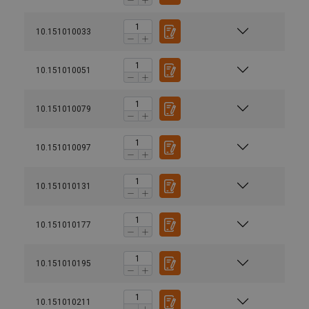
10.151010033
10.151010051
10.151010079
10.151010097
10.151010131
10.151010177
10.151010195
10.151010211