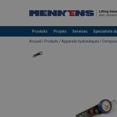
Produits
Projets
Services
Spécialiste d
Ajouté au panier
Accueil
/
Produits
/
Appareils hydrauliques
/
Composa