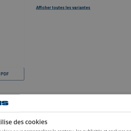
Afficher toutes les variantes
 PDF
ilise des cookies