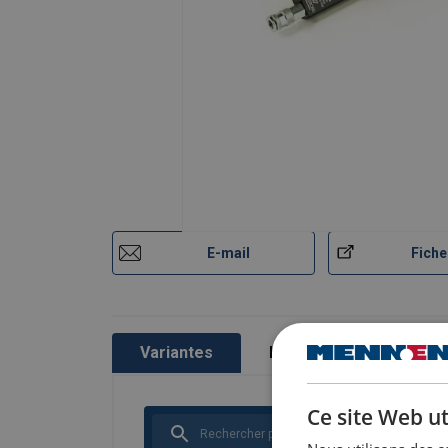
E-mail
Fiche
Variantes
Informations du produit
Ce site Web ut