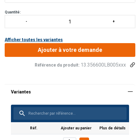
Par défaut, les palonniers sont munis de m
Quantité:
Afficher toutes les variantes
Ajouter à votre demande
13.356600LB005xxx
Référence du produit:
Réf.
Ajouter au panier
Plus de détails