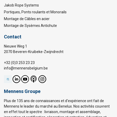
Jakob Rope Systems
Portiques, Ponts roulants et Monorails
Montage de Câbles en acier
Montage de Sysèmes Antichute
Contact
Nieuwe Weg 1
2070 Beveren-Kruibeke-Zwijndrecht
+32 (0)3 253 23 23
info@mennensbelgium.be
Mennens Groupe
Plus de 135 ans de connaissances et d'expérience ont fait de
Mennens le leader du marché au Benelux. Nos activités couvrent
en effet tout le spectre : livraison, montage et assemblage,