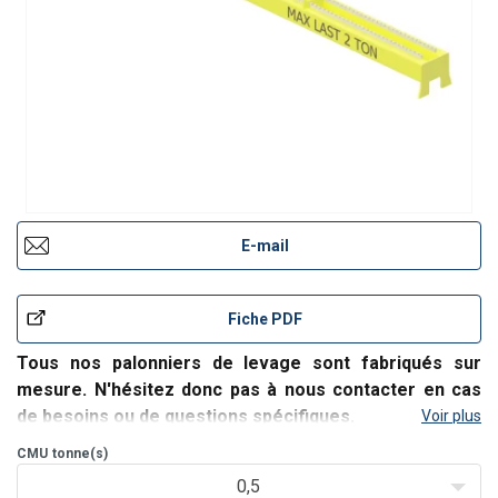
E-mail
Fiche PDF
Tous nos palonniers de levage sont fabriqués sur
mesure. N'hésitez donc pas à nous contacter en cas
de besoins ou de questions spécifiques.
Voir plus
Palonnier de levage avec axe de suspension.
CMU
tonne(s)
Faible hauteur perdue.
0,5
Réglable au moyen de tôles d'adaptation.