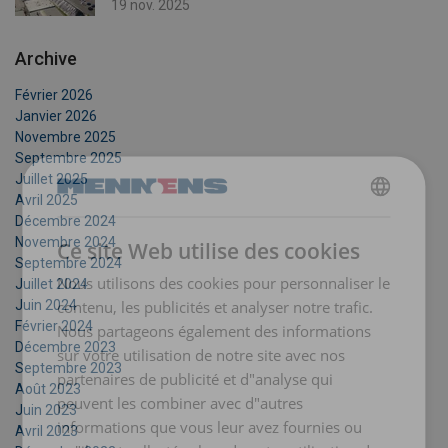
19 nov. 2025
Archive
Février 2026
Janvier 2026
Novembre 2025
Septembre 2025
Juillet 2025
Avril 2025
DUTCH
Décembre 2024
Novembre 2024
Ce site Web utilise des cookies
ENGLISH TRANSLATION
Septembre 2024
Nous utilisons des cookies pour personnaliser le
Juillet 2024
FRENCH
contenu, les publicités et analyser notre trafic.
Juin 2024
Février 2024
Nous partageons également des informations
Décembre 2023
sur votre utilisation de notre site avec nos
Septembre 2023
partenaires de publicité et d"analyse qui
Août 2023
peuvent les combiner avec d"autres
Juin 2023
informations que vous leur avez fournies ou
Avril 2023