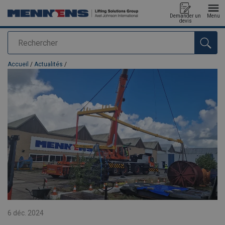
Demander un
Menu
devis
Rechercher
Ajouté au panier
Accueil
/
Actualités
/
6 déc. 2024