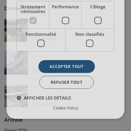
Strictement
Performance
Ciblage
Derniers posts
nécessaires
Fonctionnalité
Non classifiés
16 févr. 2026
ACCEPTER TOUT
14 janv. 2026
REFUSER TOUT
AFFICHER LES DÉTAILS
19 nov. 2025
Cookie Policy
Archive
Février 2026