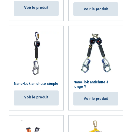
Fonctionnalité
Non classifiés
Voir le produit
Voir le produit
ACCEPTER TOUT
REFUSER TOUT
AFFICHER LES DÉTAILS
Cookie Policy
Nano-lok antichute à
Nano-Lok anichute simple
longe Y
Voir le produit
Voir le produit